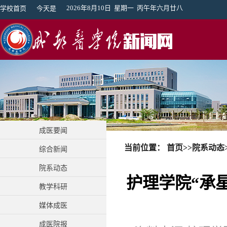
2026年8月10日 星期一 丙午年六月廿八
学校首页
今天是
成医要闻
当前位置：
首页
>>
院系动态
综合新闻
院系动态
护理学院“承
教学科研
媒体成医
成医院报