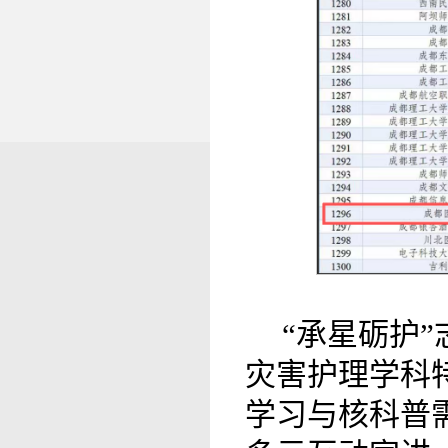
“承星砺护
灾害护理学科
学习与核科普