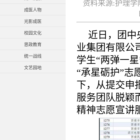
资料来源:护理学
成医人物
光影成医
近日，团中
校园文化
业集团有限公司
思政教育
统一战线
学生“两弹一
文艺园地
“承星砺护”
下，从提交申报
服务团队脱颖而
精神志愿宣讲