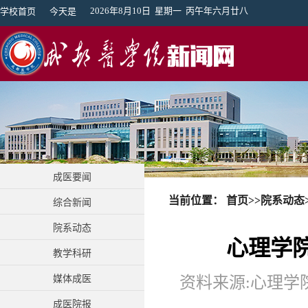
2026年8月10日 星期一 丙午年六月廿八
学校首页
今天是
成医要闻
当前位置：
首页
>>
院系动态
综合新闻
院系动态
心理学
教学科研
媒体成医
资料来源:心理学院
成医院报