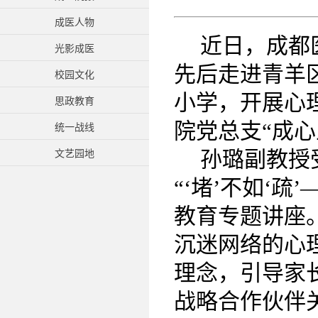
成医人物
近日，成都
光影成医
先后走进青羊
校园文化
小学，开展心
思政教育
院党总支“成心
统一战线
孙璐
副教授
文艺园地
“‘堵’不如‘
教育专题讲座
沉迷网络的心
理念，引导家
战略合作伙伴