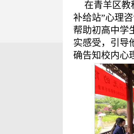
在青羊区教
补给站”心理
帮助初高中学
实感受，引导
确告知校内心