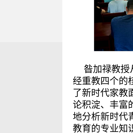
昝加禄教授
经重教四个的
了新时代家教
论积淀、丰富
地分析新时代
教育的专业知