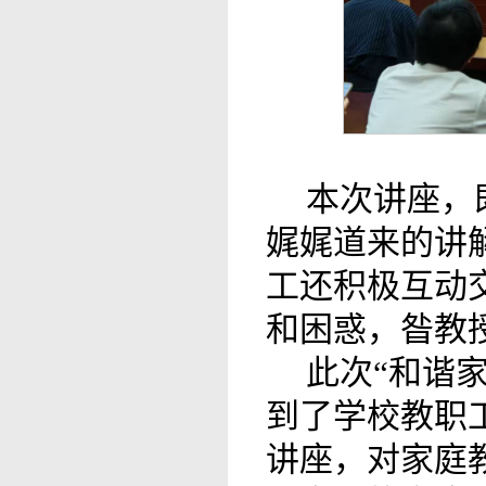
本次讲座，
娓娓道来的讲
工还积极互动
和困惑，昝教
此次“和谐
到了学校教职
讲座，对家庭