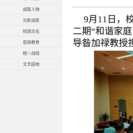
成医人物
9月11日，
光影成医
二期“和谐家庭
校园文化
导昝加禄教授
思政教育
统一战线
文艺园地