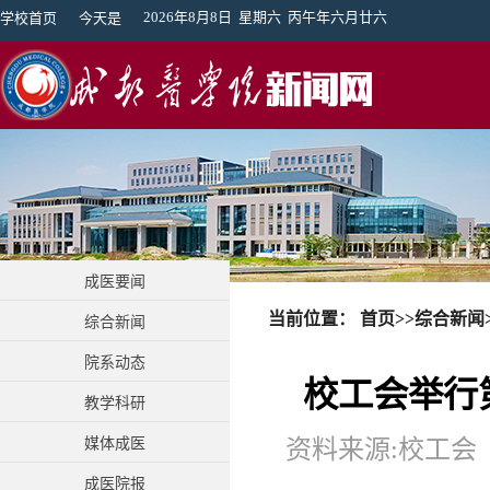
2026年8月8日 星期六 丙午年六月廿六
学校首页
今天是
成医要闻
当前位置：
首页
>>
综合新闻
综合新闻
院系动态
校工会举行
教学科研
媒体成医
资料来源:校工会 
成医院报