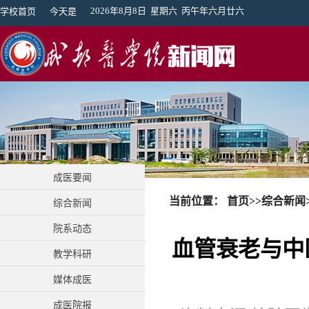
2026年8月8日 星期六 丙午年六月廿六
学校首页
今天是
成医要闻
当前位置：
首页
>>
综合新闻
综合新闻
院系动态
血管衰老与中
教学科研
媒体成医
成医院报