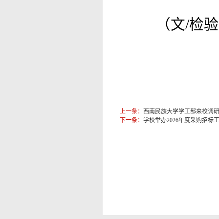
（文/
检
上一条：
西南民族大学学工部来校调
下一条：
学校举办2026年度采购招标