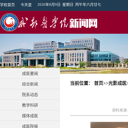
2026年8月9日 星期日 丙午年六月廿七
学校首页
今天是
成医要闻
当前位置：
首页
>>
光影成医
综合新闻
院系动态
教学科研
资料来源:
媒体成医
成医院报