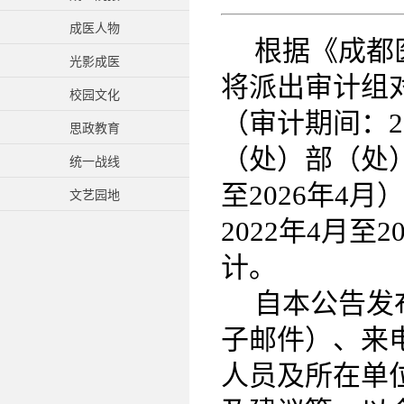
成医人物
根据《成都
光影成医
将派出审计组
校园文化
（审计期间：20
思政教育
（处）部（处）
统一战线
至2026年4
文艺园地
2022年4月
计。
自本公告发
子邮件）、来
人员及所在单