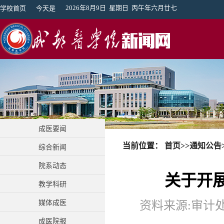
2026年8月9日 星期日 丙午年六月廿七
学校首页
今天是
成医要闻
当前位置：
首页
>>
通知公告
综合新闻
院系动态
关于开展
教学科研
媒体成医
资料来源:审计处 
成医院报