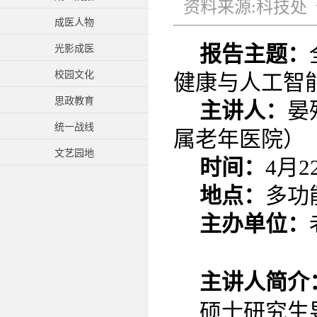
资料来源:科技处 作
成医人物
报告主题：
光影成医
校园文化
健康与人工智
思政教育
主讲人：
晏
统一战线
属老年医院）
文艺园地
时间：
4月2
地点：
多功
主办单位：
主讲人简介
硕士研究生