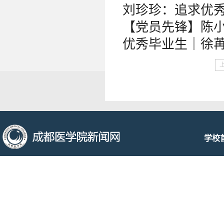
刘珍珍：追求优
【党员先锋】陈小
优秀毕业生｜徐苒
学校