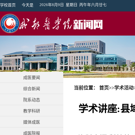
2026年8月9日 星期日 丙午年六月廿七
学校首页
今天是
成医要闻
当前位置：
首页
>>
学术活动
综合新闻
院系动态
学术讲座:县
教学科研
媒体成医
成医院报