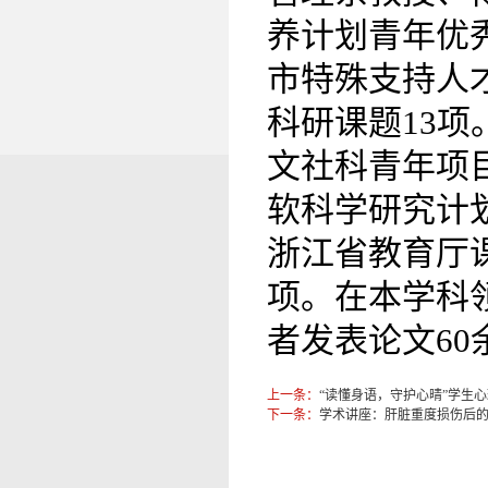
养计划青年优
市特殊支持人
科研课题13
文社科青年项
软科学研究计
浙江省教育厅
项。在本学科
者发表论文60
上一条：
“读懂身语，守护心晴”学生
下一条：
学术讲座：肝脏重度损伤后