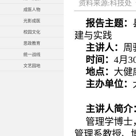
资料来源:科技处 作
成医人物
报告主题：
光影成医
校园文化
建与实践
思政教育
主讲人：
周
统一战线
时间：
4月3
文艺园地
地点：
大健
主办单位：
主讲人简介
管理学博士
管理系教授、