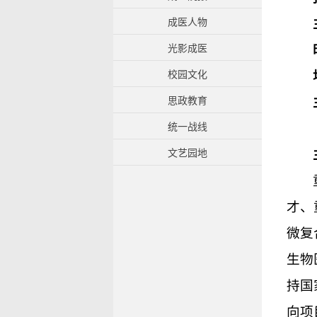
成医人物
光影成医
校园文化
思政教育
统一战线
文艺园地
才、
微复
生物
持国
向项目等