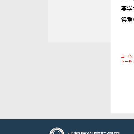
要学
得重
上一条
下一条