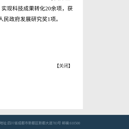
，实现科技成果转化20余项，获
人民政府发展研究奖1项。
【
关闭
】
址:四川省成都市新都区新都大道783号 邮编:610500