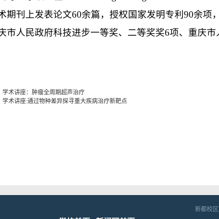
术期刊上发表论文60余篇，授权国家发明专利90余项
庆市人民政府科技进步一等奖、二等奖奖6项、重庆市
：
学术讲座：肿瘤全周期超声治疗
：
学术讲座:通过物种差异探寻重大疾病治疗新靶点
新都校区地