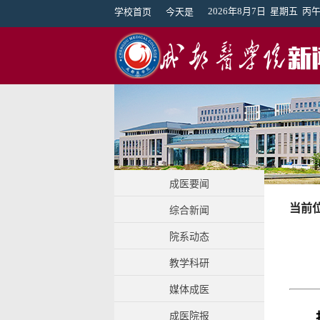
2026年8月7日 星期五 
学校首页
今天是
成医要闻
当前
综合新闻
院系动态
教学科研
媒体成医
成医院报