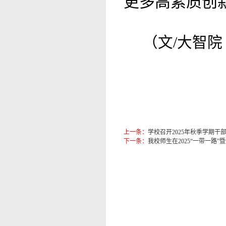
更多高素质创
（文/大智院
上一条：
学校召开2025年秋季学期干
下一条：
我校师生在2025“一带一路