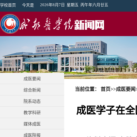
2026年8月7日 星期五 丙午年六月廿五
学校首页
今天是
成医要闻
当前位置：
首页
>>
成医要闻
综合新闻
院系动态
成医学子在全
教学科研
媒体成医
成医院报