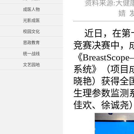
资料来源:大健
成医人物
婧 发
光影成医
近日，在第
校园文化
竞赛决赛中，
思政教育
统一战线
《BreastS
文艺园地
系统》（项目
晓艳）获得全
生理参数监测
佳欢、徐诚尧