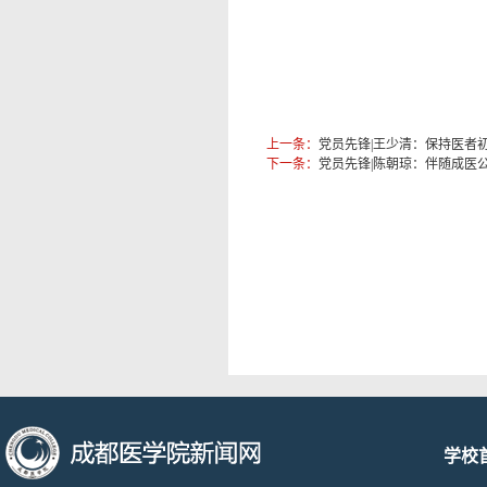
上一条：
党员先锋|王少清：保持医者初
下一条：
党员先锋|陈朝琼：伴随成医
学校