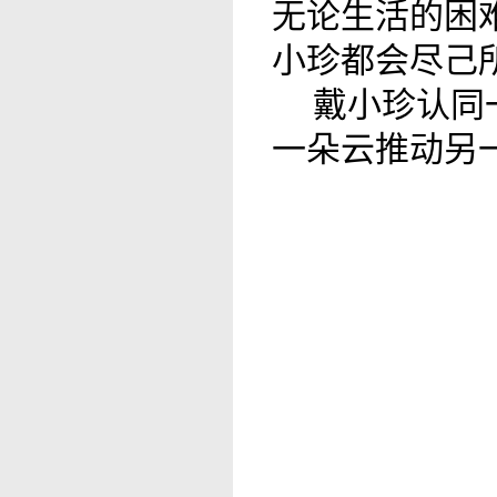
无论生活的困
小珍都会尽己
戴小珍认同
一朵云推动另