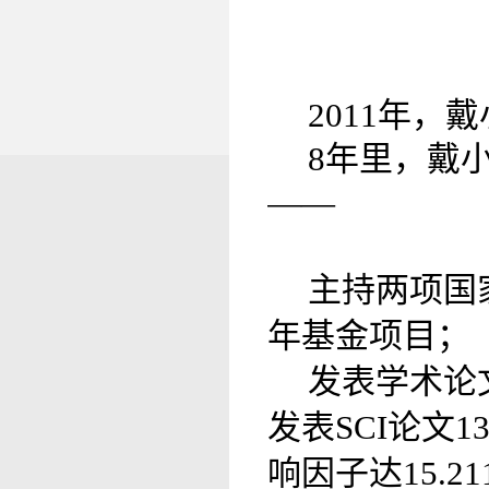
2011年，
8年里，戴
——
主持两项国
年基金项目；
发表学术论
发表SCI论文
响因子达15.