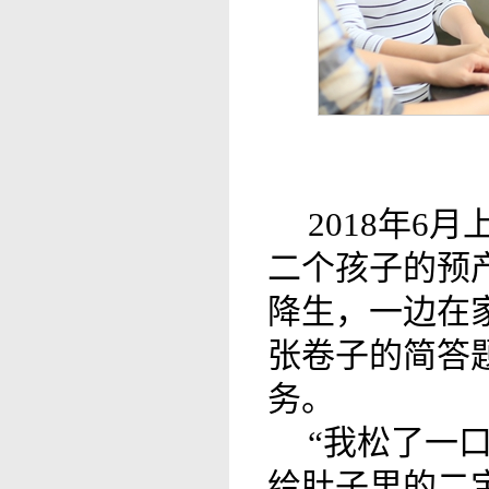
2018年
二个孩子的预
降生，一边在
张卷子的简答
务。
“我松了一
给肚子里的二