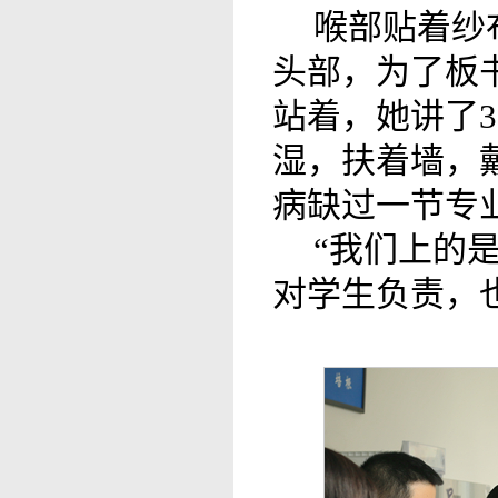
喉部贴着纱
头部，为了板
站着，她讲了
湿，扶着墙，
病缺过一节专
“我们上的
对学生负责，