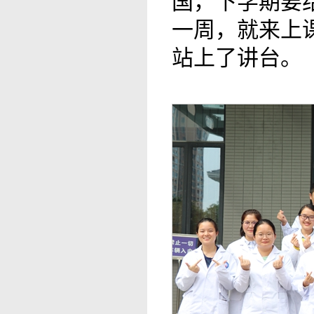
国，下学期要
一周，就来上
站上了讲台。