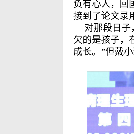
负有心人，回国
接到了论文录
对那段日子
欠的是孩子，
成长。”但戴