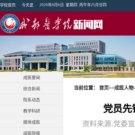
2026年8月6日 星期四 丙午年六月廿四
学校首页
今天是
成医要闻
当前位置：
首页
>>
成医人物
综合新闻
院系动态
党员先
教学科研
媒体成医
资料来源:党委宣传
成医院报