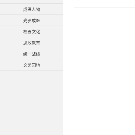
成医人物
光影成医
校园文化
思政教育
统一战线
文艺园地